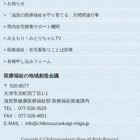
お知らせ
「滋賀の医療福祉を守り育てる」月間関連行事
県内在宅療養サポート機関
みまもり！みとりちゃんTV
医療福祉・在宅看取りことば辞典
各種申し込みフォーム
医療福祉の地域創造会議
〒 520-8577
大津市京町四丁目1-1
滋賀県健康医療福祉部 医療福祉推進課内
TEL：
077-528-3529
FAX： 077-528-4851
E-MAIL：
info@chiikisouzoukaigi-shiga.jp
Copyright © Chiikisouzoukaigi-Shiga All Right Reserved.