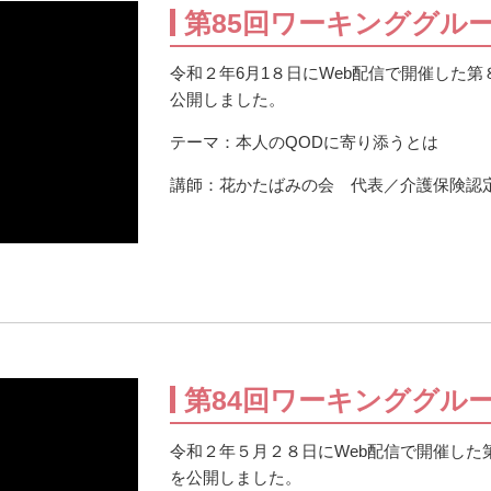
第85回ワーキンググル
令和２年6月1８日にWeb配信で開催した
公開しました。
テーマ：本人のQODに寄り添うとは
講師：花かたばみの会 代表／介護保険
第84回ワーキンググル
令和２年５月２８日にWeb配信で開催した
を公開しました。