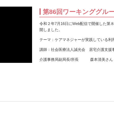
第86回ワーキンググル
令和２年7月16日にWeb配信で開催した第
開しました。
テーマ：ケアマネジャーが実践している利
講師：社会医療法人誠光会 居宅介護支援
介護事務局副局長/所長 森本清美さん