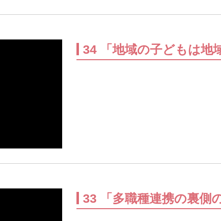
34 「地域の子どもは
33 「多職種連携の裏側