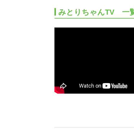
みとりちゃんTV 一