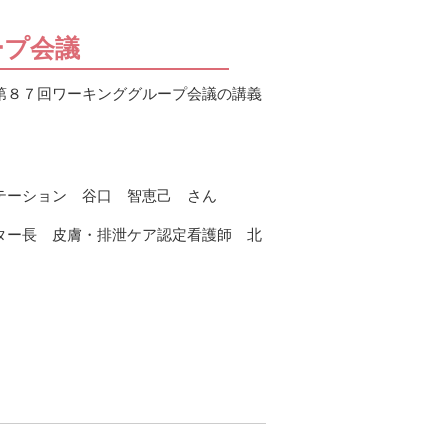
ープ会議
第８７回ワーキンググループ会議の講義
テーション 谷口 智恵己 さん
ター長 皮膚・排泄ケア認定看護師 北