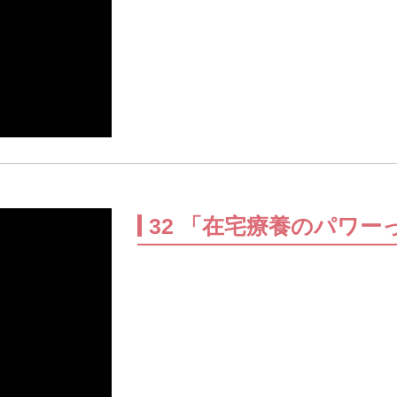
32 「在宅療養のパワ