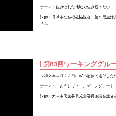
テーマ：住み慣れた地域で住み続けたい！
講師：長浜市社会福祉協議会 第１層生
さん
第83回ワーキンググル
令和２年４月２３日にWeb配信で開催した
テーマ：「どうして？エンディングノート
講師：大津市民生委員児童委員協議会連合