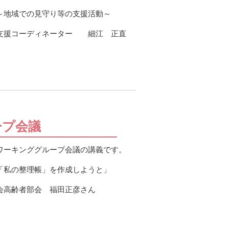
～地域での見守り等の支援活動～
活支援コーディネーター 細江 正直
ープ会議
ワーキンググループ会議の講義です。
「私の整理帳」を作成しようと」
会高齢者部会 福田正彦さん