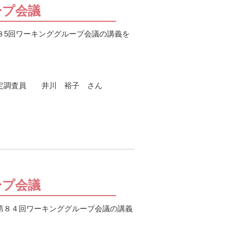
ープ会議
第８5回ワーキンググループ会議の講義を
認定調査員 井川 裕子 さん
ープ会議
第８４回ワーキンググループ会議の講義