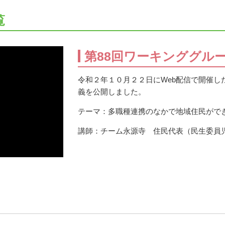
覧
第88回ワーキンググル
令和２年１０月２２日にWeb配信で開催し
義を公開しました。
テーマ：多職種連携のなかで地域住民がで
講師：チーム永源寺 住民代表（民生委員