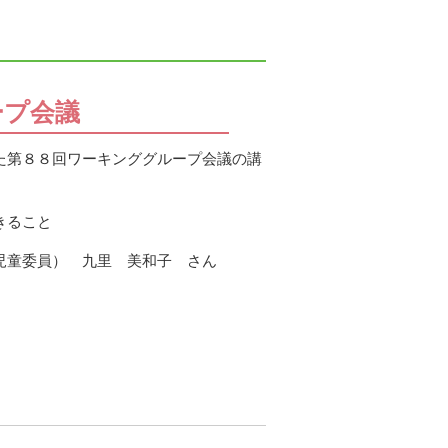
ープ会議
た第８８回ワーキンググループ会議の講
きること
児童委員） 九里 美和子 さん