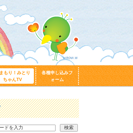
まもり！みとり
各種申し込みフ
ちゃんTV
ォーム
V