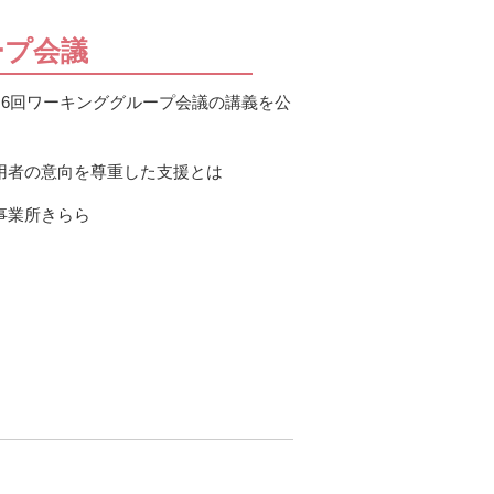
ープ会議
８6回ワーキンググループ会議の講義を公
用者の意向を尊重した支援とは
事業所きらら