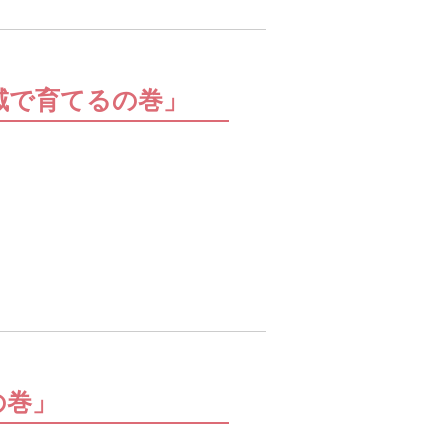
地域で育てるの巻」
の巻」