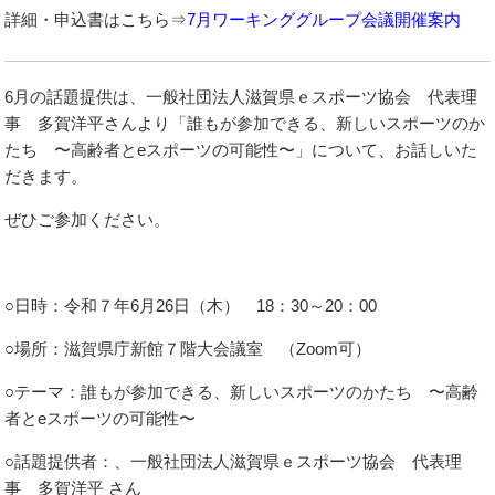
詳細・申込書はこちら⇒
7月ワーキンググループ会議開催案内
6月の話題提供は、一般社団法人滋賀県ｅスポーツ協会 代表理
事 多賀洋平さんより「誰もが参加できる、新しいスポーツのか
たち 〜高齢者とeスポーツの可能性〜」について、お話しいた
だきます。
ぜひご参加ください。
○日時：令和７年6月26日（木） 18：30～20：00
○場所：滋賀県庁新館７階大会議室 （Zoom可）
○テーマ：誰もが参加できる、新しいスポーツのかたち 〜高齢
者とeスポーツの可能性〜
○話題提供者：、一般社団法人滋賀県ｅスポーツ協会 代表理
事 多賀洋平 さん