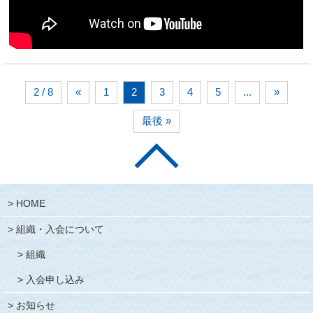
2 / 8
«
1
2
3
4
5
...
»
最後 »
HOME
組織・入会について
組織
入会申し込み
お知らせ