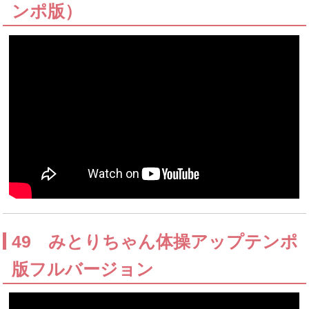
ンポ版）
49 みとりちゃん体操アップテンポ
版フルバージョン