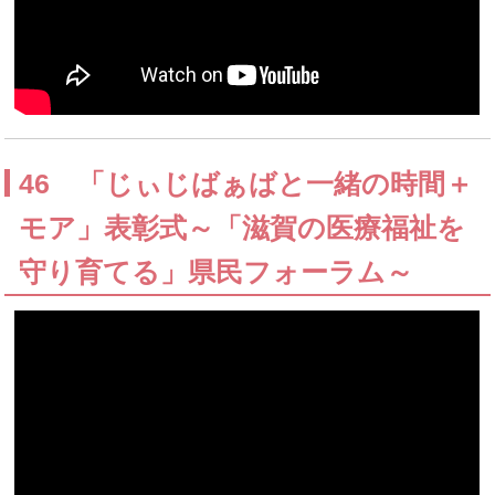
46 「じぃじばぁばと一緒の時間＋
モア」表彰式～「滋賀の医療福祉を
守り育てる」県民フォーラム～