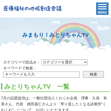
みまもり！みとりちゃんTV
カテゴリーで絞込み：
キーワードで検索：
みとりちゃんTV 一覧
7月の話題提供は、一般社団法人くわくわ企画 理事 久保 有
美さん、代表 徳田嘉仁さんより「寄り道したくなる診療所“く
わくわ”」について、お話しいただきます。