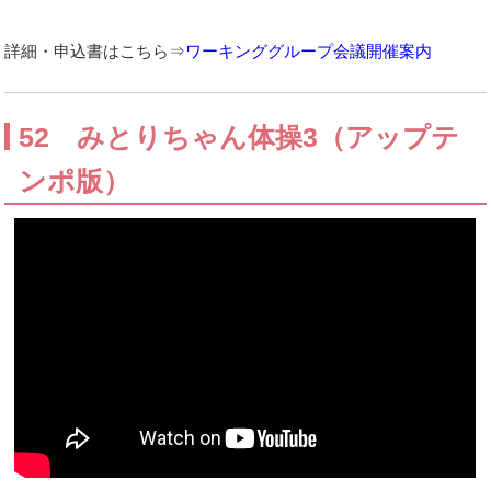
詳細・申込書はこちら⇒
ワーキンググループ会議開催案内
52 みとりちゃん体操3（アップテ
ンポ版）