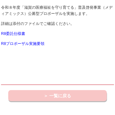
令和８年度「滋賀の医療福祉を守り育てる」普及啓発事業（メデ
ィアミックス）公募型プロポーザルを実施します。
詳細は添付のファイルでご確認ください。
R8
委託仕様書
R8プロポーザル実施要領
一覧に戻る